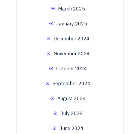
March 2025
January 2025
December 2024
November 2024
October 2024
September 2024
August 2024
July 2024
June 2024