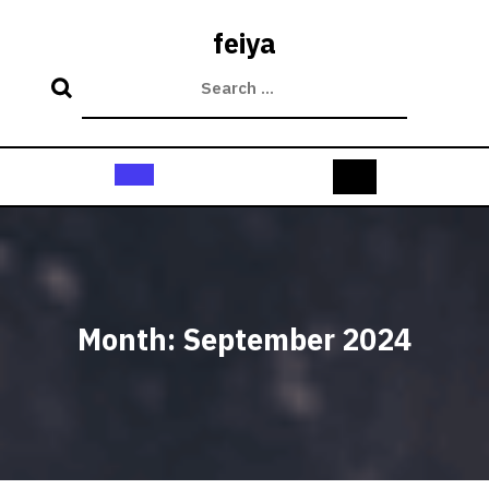
Skip
to
feiya
content
Open
Button
Month:
September 2024