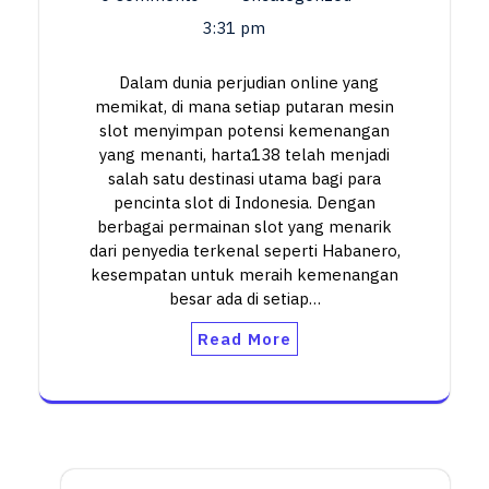
3:31 pm
Dalam dunia perjudian online yang
memikat, di mana setiap putaran mesin
slot menyimpan potensi kemenangan
yang menanti, harta138 telah menjadi
salah satu destinasi utama bagi para
pencinta slot di Indonesia. Dengan
berbagai permainan slot yang menarik
dari penyedia terkenal seperti Habanero,
kesempatan untuk meraih kemenangan
besar ada di setiap…
Read More