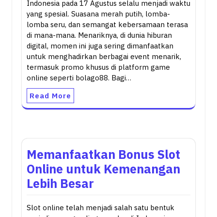
Indonesia pada 17 Agustus selalu menjadi waktu
yang spesial. Suasana merah putih, lomba-
lomba seru, dan semangat kebersamaan terasa
di mana-mana. Menariknya, di dunia hiburan
digital, momen ini juga sering dimanfaatkan
untuk menghadirkan berbagai event menarik,
termasuk promo khusus di platform game
online seperti bolago88. Bagi…
Read More
Memanfaatkan Bonus Slot
Online untuk Kemenangan
Lebih Besar
Slot online telah menjadi salah satu bentuk