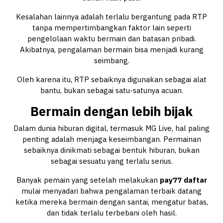
Kesalahan lainnya adalah terlalu bergantung pada RTP
tanpa mempertimbangkan faktor lain seperti
pengelolaan waktu bermain dan batasan pribadi.
Akibatnya, pengalaman bermain bisa menjadi kurang
seimbang.
Oleh karena itu, RTP sebaiknya digunakan sebagai alat
bantu, bukan sebagai satu-satunya acuan.
Bermain dengan lebih bijak
Dalam dunia hiburan digital, termasuk MG Live, hal paling
penting adalah menjaga keseimbangan. Permainan
sebaiknya dinikmati sebagai bentuk hiburan, bukan
sebagai sesuatu yang terlalu serius.
Banyak pemain yang setelah melakukan
pay77 daftar
mulai menyadari bahwa pengalaman terbaik datang
ketika mereka bermain dengan santai, mengatur batas,
dan tidak terlalu terbebani oleh hasil.