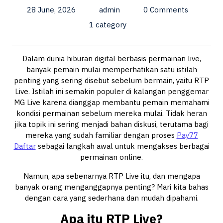
28 June, 2026
admin
0 Comments
1 category
Dalam dunia hiburan digital berbasis permainan live,
banyak pemain mulai memperhatikan satu istilah
penting yang sering disebut sebelum bermain, yaitu RTP
Live. Istilah ini semakin populer di kalangan penggemar
MG Live karena dianggap membantu pemain memahami
kondisi permainan sebelum mereka mulai. Tidak heran
jika topik ini sering menjadi bahan diskusi, terutama bagi
mereka yang sudah familiar dengan proses
Pay77
Daftar
sebagai langkah awal untuk mengakses berbagai
permainan online.
Namun, apa sebenarnya RTP Live itu, dan mengapa
banyak orang menganggapnya penting? Mari kita bahas
dengan cara yang sederhana dan mudah dipahami.
Apa itu RTP Live?