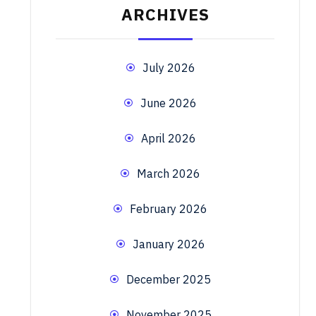
ARCHIVES
July 2026
June 2026
April 2026
March 2026
February 2026
January 2026
December 2025
November 2025