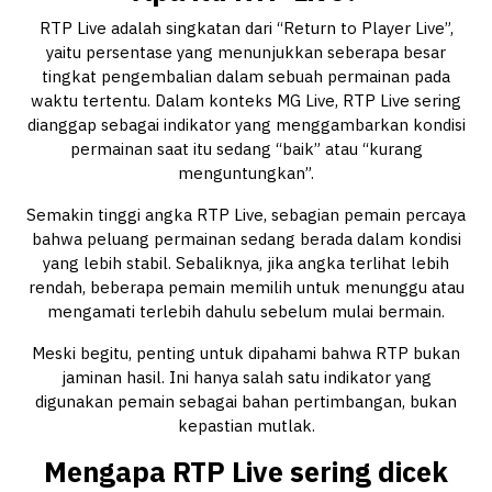
RTP Live adalah singkatan dari “Return to Player Live”,
yaitu persentase yang menunjukkan seberapa besar
tingkat pengembalian dalam sebuah permainan pada
waktu tertentu. Dalam konteks MG Live, RTP Live sering
dianggap sebagai indikator yang menggambarkan kondisi
permainan saat itu sedang “baik” atau “kurang
menguntungkan”.
Semakin tinggi angka RTP Live, sebagian pemain percaya
bahwa peluang permainan sedang berada dalam kondisi
yang lebih stabil. Sebaliknya, jika angka terlihat lebih
rendah, beberapa pemain memilih untuk menunggu atau
mengamati terlebih dahulu sebelum mulai bermain.
Meski begitu, penting untuk dipahami bahwa RTP bukan
jaminan hasil. Ini hanya salah satu indikator yang
digunakan pemain sebagai bahan pertimbangan, bukan
kepastian mutlak.
Mengapa RTP Live sering dicek