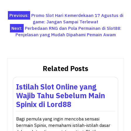
Post
Previous:
Promo Slot Hari Kemerdekaan 17 Agustus di
game: Jangan Sampai Terlewat
navigation
Next:
Perbedaan RNG dan Pola Permainan di Slot88:
Penjelasan yang Mudah Dipahami Pemain Awam
Related Posts
Istilah Slot Online yang
Wajib Tahu Sebelum Main
Spinix di Lord88
Bagi pemula yang ingin mencoba sensasi
bermain Spinix, memahami istilah-istilah dasar