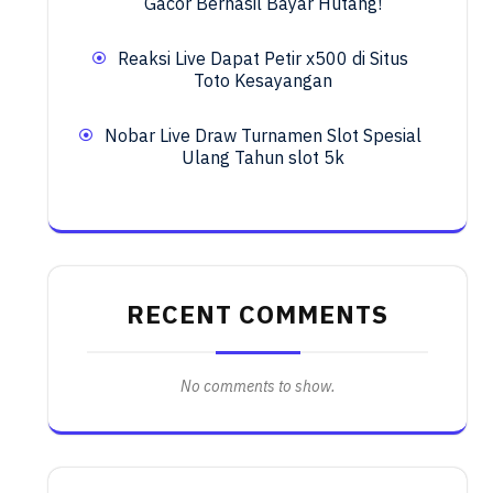
Gacor Berhasil Bayar Hutang!
Reaksi Live Dapat Petir x500 di Situs
Toto Kesayangan
Nobar Live Draw Turnamen Slot Spesial
Ulang Tahun slot 5k
RECENT COMMENTS
No comments to show.