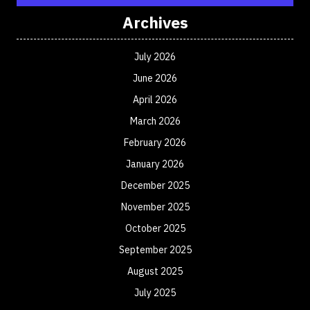
Archives
July 2026
June 2026
April 2026
March 2026
February 2026
January 2026
December 2025
November 2025
October 2025
September 2025
August 2025
July 2025