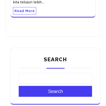
kita telusuri lebih…
Read More
SEARCH
Search