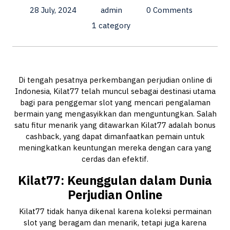
28 July, 2024
admin
0 Comments
1 category
Di tengah pesatnya perkembangan perjudian online di
Indonesia, Kilat77 telah muncul sebagai destinasi utama
bagi para penggemar slot yang mencari pengalaman
bermain yang mengasyikkan dan menguntungkan. Salah
satu fitur menarik yang ditawarkan Kilat77 adalah bonus
cashback, yang dapat dimanfaatkan pemain untuk
meningkatkan keuntungan mereka dengan cara yang
cerdas dan efektif.
Kilat77: Keunggulan dalam Dunia
Perjudian Online
Kilat77 tidak hanya dikenal karena koleksi permainan
slot yang beragam dan menarik, tetapi juga karena