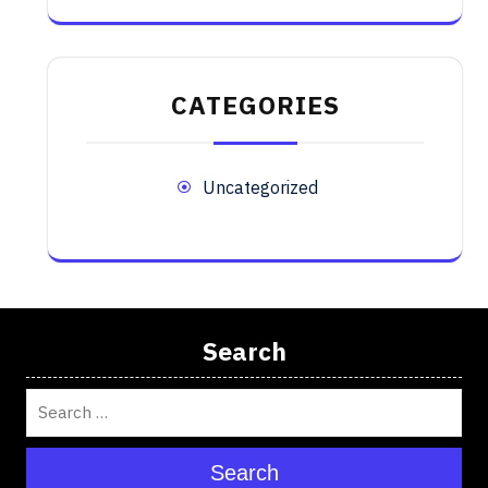
CATEGORIES
Uncategorized
Search
Search