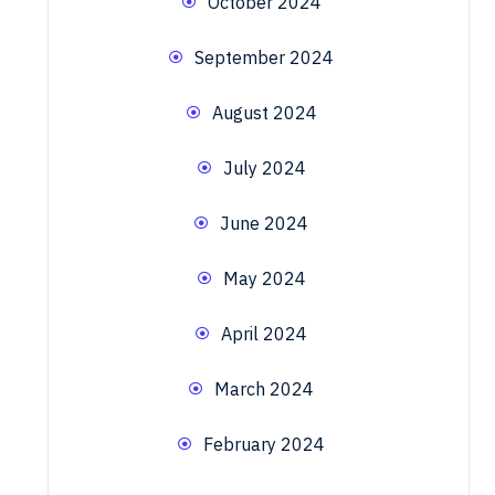
October 2024
September 2024
August 2024
July 2024
June 2024
May 2024
April 2024
March 2024
February 2024