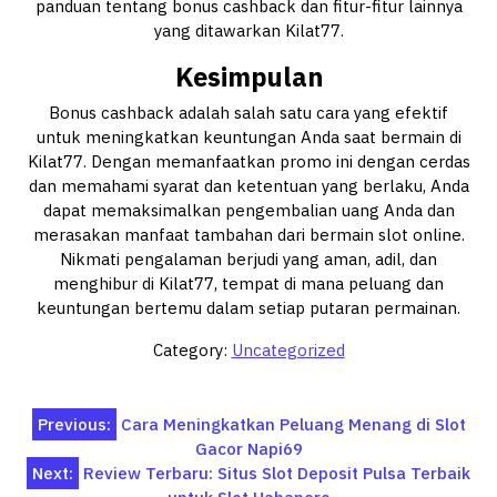
panduan tentang bonus cashback dan fitur-fitur lainnya
yang ditawarkan Kilat77.
Kesimpulan
Bonus cashback adalah salah satu cara yang efektif
untuk meningkatkan keuntungan Anda saat bermain di
Kilat77. Dengan memanfaatkan promo ini dengan cerdas
dan memahami syarat dan ketentuan yang berlaku, Anda
dapat memaksimalkan pengembalian uang Anda dan
merasakan manfaat tambahan dari bermain slot online.
Nikmati pengalaman berjudi yang aman, adil, dan
menghibur di Kilat77, tempat di mana peluang dan
keuntungan bertemu dalam setiap putaran permainan.
Category:
Uncategorized
Post
Previous:
Cara Meningkatkan Peluang Menang di Slot
Gacor Napi69
navigation
Next:
Review Terbaru: Situs Slot Deposit Pulsa Terbaik