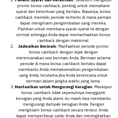
promo bonus cashback, penting untuk memahami
syarat dan ketentuan yang berlaku. Biasanya, bonus
cashback memiliki periode tertentu di mana pemain
dapat mengklaim pengembalian uang mereka.
Pastikan untuk membaca syarat-syarat ini dengan
cermat sehingga Anda dapat memanfaatkan bonus
cashback dengan maksimal.
Jadwalkan Bermain
: Manfaatkan periode promo
bonus cashback dengan bijak dengan
merencanakan sesi bermain Anda. Bermain selama
periode di mana bonus cashback berlaku dapat
membantu Anda memaksimalkan pengembalian
uang Anda, terutama jika Anda berencana untuk
bermain dalam jangka waktu yang lama.
Manfaatkan untuk Mengurangi Kerugian
: Meskipun
bonus cashback tidak sepenuhnya mengganti
kerugian yang Anda alami, itu masih bisa membantu
mengurangi dampak kerugian Anda. Dengan
mengklaim bonus cashback secara teratur, Anda
dapat memperbesar saldo Anda dan meningkatkan