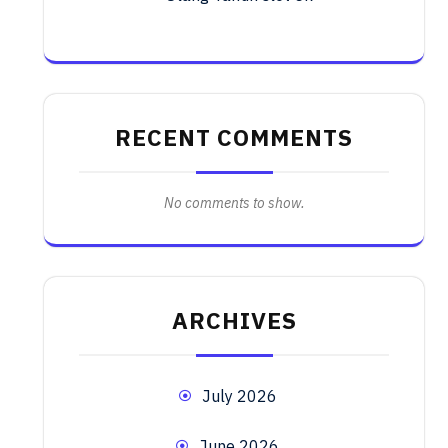
RECENT COMMENTS
No comments to show.
ARCHIVES
July 2026
June 2026