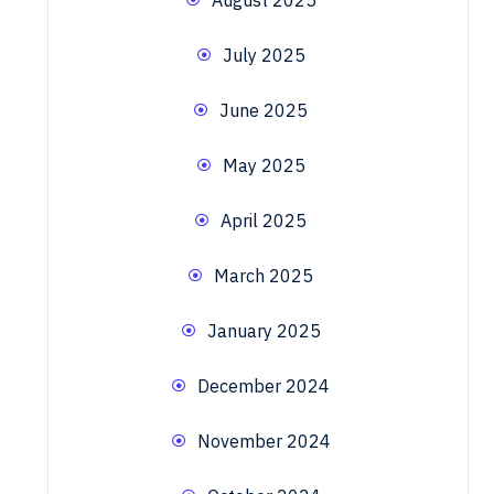
August 2025
July 2025
June 2025
May 2025
April 2025
March 2025
January 2025
December 2024
November 2024