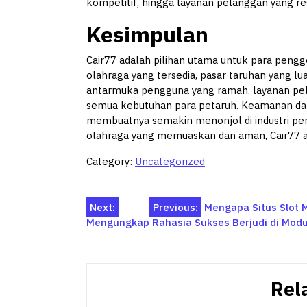
kompetitif, hingga layanan pelanggan yang re
Kesimpulan
Cair77 adalah pilihan utama untuk para pengge
olahraga yang tersedia, pasar taruhan yang luas
antarmuka pengguna yang ramah, layanan pe
semua kebutuhan para petaruh. Keamanan dan 
membuatnya semakin menonjol di industri per
olahraga yang memuaskan dan aman, Cair77 a
Category:
Uncategorized
Post
Next:
Previous:
Mengapa Situs Slot 
Mengungkap Rahasia Sukses Berjudi di Modus
navigation
Rel