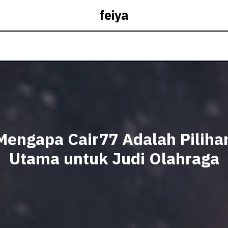
feiya
Mengapa Cair77 Adalah Piliha
Utama untuk Judi Olahraga