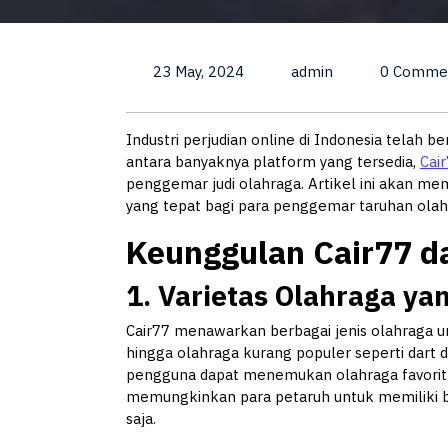
23 May, 2024
admin
0 Comme
Industri perjudian online di Indonesia telah 
antara banyaknya platform yang tersedia,
Cai
penggemar judi olahraga. Artikel ini akan m
yang tepat bagi para penggemar taruhan olahra
Keunggulan Cair77 d
1.
Varietas Olahraga ya
Cair77 menawarkan berbagai jenis olahraga unt
hingga olahraga kurang populer seperti dart 
pengguna dapat menemukan olahraga favorit
memungkinkan para petaruh untuk memiliki ban
saja.