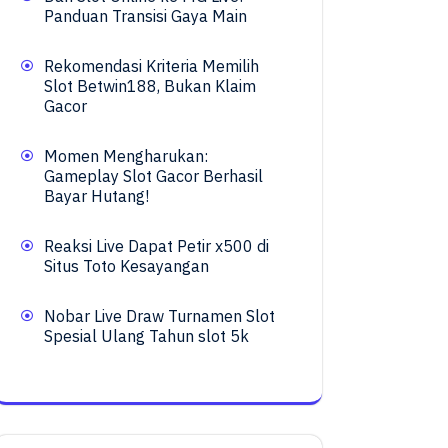
Panduan Transisi Gaya Main
Rekomendasi Kriteria Memilih
Slot Betwin188, Bukan Klaim
Gacor
Momen Mengharukan:
Gameplay Slot Gacor Berhasil
Bayar Hutang!
Reaksi Live Dapat Petir x500 di
Situs Toto Kesayangan
Nobar Live Draw Turnamen Slot
Spesial Ulang Tahun slot 5k