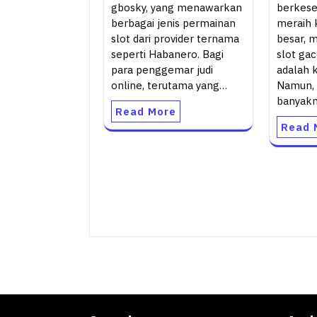
gbosky, yang menawarkan
berkes
berbagai jenis permainan
meraih
slot dari provider ternama
besar, 
seperti Habanero. Bagi
slot ga
para penggemar judi
adalah 
online, terutama yang…
Namun, 
banyak
Read More
Read 