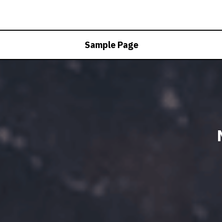
Skip
to
content
Sample Page