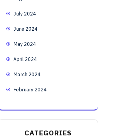
July 2024
June 2024
May 2024
April 2024
March 2024
February 2024
CATEGORIES