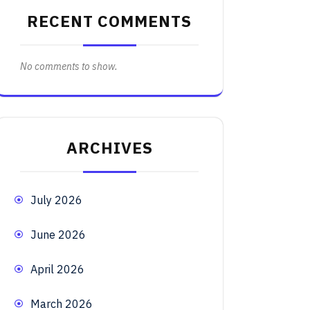
RECENT COMMENTS
No comments to show.
ARCHIVES
July 2026
June 2026
April 2026
March 2026