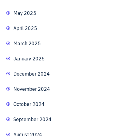
May 2025
April 2025
March 2025
January 2025
December 2024
November 2024
October 2024
September 2024
August 2024