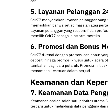
cari.
5.
Layanan Pelanggan 2
Cair77 menyediakan layanan pelanggan yang
memastikan bahwa setiap masalah atau pertan
Layanan pelanggan yang responsif dan profes
memilih Cair77 sebagai platform mereka.
6.
Promosi dan Bonus M
Cair77 dikenal dengan promosi dan bonus yan
deposit, hingga promosi khusus untuk acara o
tambahan bagi para petaruh. Promosi ini tid
menambah keseruan dalam berjudi.
Keamanan dan Keper
7.
Keamanan Data Peng
Keamanan adalah salah satu prioritas utama C
terbaru untuk melindungi data pengguna dar