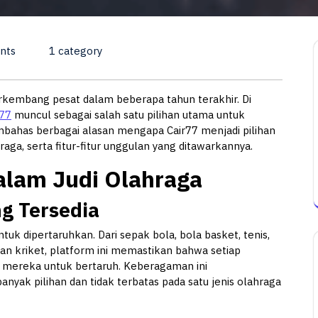
nts
1 category
berkembang pesat dalam beberapa tahun terakhir. Di
r77
muncul sebagai salah satu pilihan utama untuk
embahas berbagai alasan mengapa Cair77 menjadi pilihan
ga, serta fitur-fitur unggulan yang ditawarkannya.
alam Judi Olahraga
ng Tersedia
uk dipertaruhkan. Dari sepak bola, bola basket, tenis,
dan kriket, platform ini memastikan bahwa setiap
 mereka untuk bertaruh. Keberagaman ini
yak pilihan dan tidak terbatas pada satu jenis olahraga