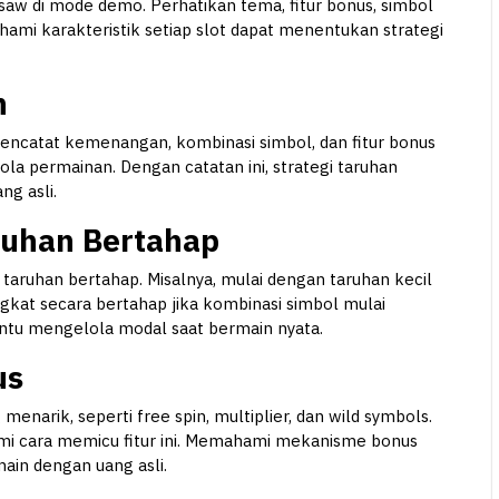
aw di mode demo. Perhatikan tema, fitur bonus, simbol
hami karakteristik setiap slot dapat menentukan strategi
n
 mencatat kemenangan, kombinasi simbol, dan fitur bonus
permainan. Dengan catatan ini, strategi taruhan
g asli.
aruhan Bertahap
ruhan bertahap. Misalnya, mulai dengan taruhan kecil
kat secara bertahap jika kombinasi simbol mulai
tu mengelola modal saat bermain nyata.
us
enarik, seperti free spin, multiplier, dan wild symbols.
cara memicu fitur ini. Memahami mekanisme bonus
in dengan uang asli.