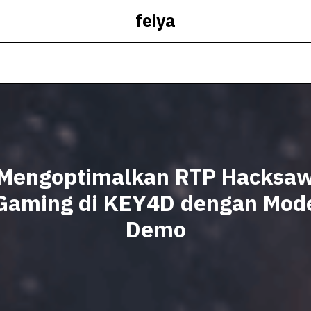
feiya
Mengoptimalkan RTP Hacksa
Gaming di KEY4D dengan Mod
Demo