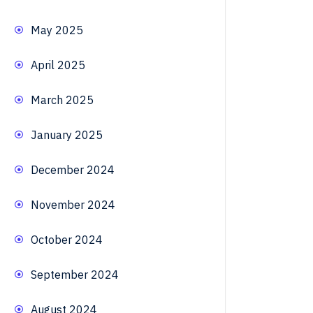
May 2025
April 2025
March 2025
January 2025
December 2024
November 2024
October 2024
September 2024
August 2024