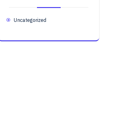
Uncategorized