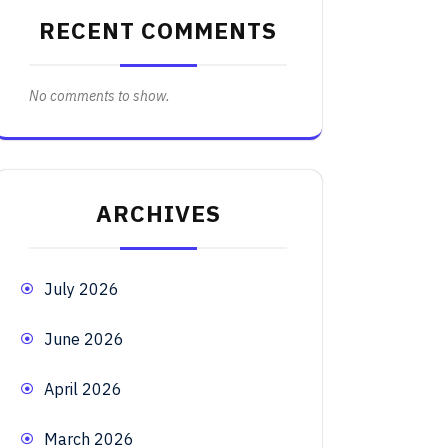
RECENT COMMENTS
No comments to show.
ARCHIVES
July 2026
June 2026
April 2026
March 2026