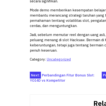
secara signifikan.
Mode demo memberikan kesempatan belajar t
membantu merancang strategi taruhan yang te
pemahaman tentang volatilitas slot, pengal
cerdas, dan menguntungkan.
Jadi, sebelum memutar reel dengan uang as
peluang menang di slot Hacksaw. Bermain di 
keberuntungan, tetapi juga tentang bermain 
penuh keseruan.
Category:
Uncategorized
Post
Next:
Perbandingan Fitur Bonus Slot:
P
YOI4D vs Kompetitor
navigation
Rel