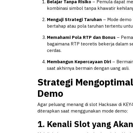
Belajar Tanpa Risiko
– Pemula dapat mem
kombinasi simbol tanpa khawatir kehilan
Menguji Strategi Taruhan
– Mode demo 
bertahap atau pola taruhan tertentu untu
Memahami Pola RTP dan Bonus
– Pemai
bagaimana RTP teoretis bekerja dalam se
cerdas.
Membangun Kepercayaan Diri
– Bermain
saat akhirnya bermain dengan uang asli.
Strategi Mengoptima
Demo
Agar peluang menang di slot Hacksaw di KEY4D
diterapkan saat menggunakan mode demo:
1. Kenali Slot yang Aka