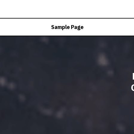
Skip
to
content
Sample Page