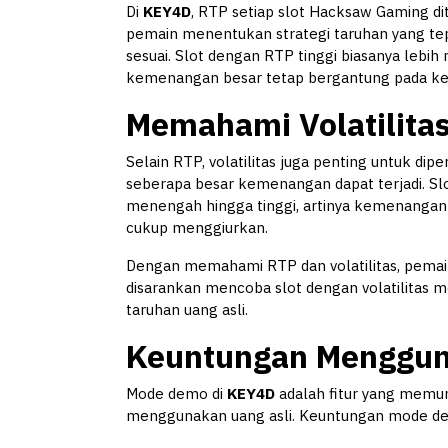
Di
KEY4D
, RTP setiap slot Hacksaw Gaming 
pemain menentukan strategi taruhan yang te
sesuai. Slot dengan RTP tinggi biasanya leb
kemenangan besar tetap bergantung pada kebe
Memahami Volatilitas
Selain RTP, volatilitas juga penting untuk dip
seberapa besar kemenangan dapat terjadi. Slo
menengah hingga tinggi, artinya kemenangan 
cukup menggiurkan.
Dengan memahami RTP dan volatilitas, pemai
disarankan mencoba slot dengan volatilita
taruhan uang asli.
Keuntungan Menggu
Mode demo di
KEY4D
adalah fitur yang memu
menggunakan uang asli. Keuntungan mode dem