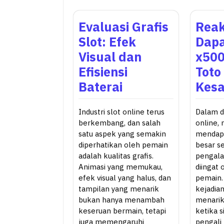
Evaluasi Grafis
Reak
Slot: Efek
Dapa
Visual dan
x500
Efisiensi
Toto
Baterai
Kes
Industri slot online terus
Dalam d
berkembang, dan salah
online
satu aspek yang semakin
mendapa
diperhatikan oleh pemain
besar s
adalah kualitas grafis.
pengala
Animasi yang memukau,
diingat
efek visual yang halus, dan
pemain.
tampilan yang menarik
kejadian
bukan hanya menambah
menarik
keseruan bermain, tetapi
ketika 
juga memengaruhi
pengali 