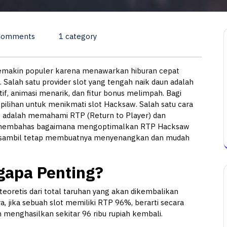
Comments
1 category
 semakin populer karena menawarkan hiburan cepat
Salah satu provider slot yang tengah naik daun adalah
, animasi menarik, dan fitur bonus melimpah. Bagi
pilihan untuk menikmati slot Hacksaw. Salah satu cara
 adalah memahami RTP (Return to Player) dan
n membahas bagaimana mengoptimalkan RTP Hacksaw
sambil tetap membuatnya menyenangkan dan mudah
gapa Penting?
teoretis dari total taruhan yang akan dikembalikan
, jika sebuah slot memiliki RTP 96%, berarti secara
 menghasilkan sekitar 96 ribu rupiah kembali.