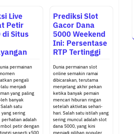
si Live
Prediksi Slot
t Petir
Gacor Dana
 di Situs
5000 Weekend
Ini: Persentase
ayangan
RTP Tertinggi
unia permainan
Dunia permainan slot
, momen
online semakin ramai
tkan pengali
dibicarakan, terutama
elalu menjadi
menjelang akhir pekan
man yang paling
ketika banyak pemain
 oleh banyak
mencari hiburan ringan
 Salah satu
setelah aktivitas sehari-
 yang sering
hari. Salah satu istilah yang
 perhatian adalah
sering muncul adalah slot
simbol petir dengan
dana 5000, yang kini
tinggi seperti x500
menjadi pilihan populer