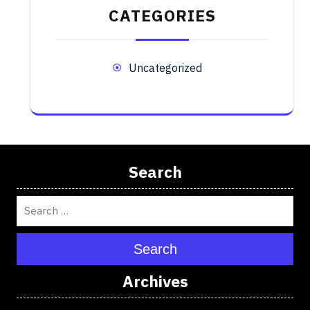
CATEGORIES
Uncategorized
Search
Search
Archives