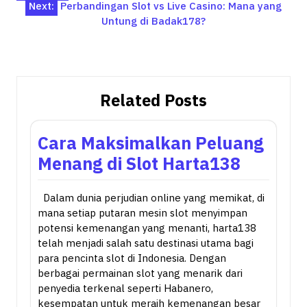
Next:
Perbandingan Slot vs Live Casino: Mana yang
navigation
Untung di Badak178?
Related Posts
Cara Maksimalkan Peluang
Menang di Slot Harta138
Dalam dunia perjudian online yang memikat, di
mana setiap putaran mesin slot menyimpan
potensi kemenangan yang menanti, harta138
telah menjadi salah satu destinasi utama bagi
para pencinta slot di Indonesia. Dengan
berbagai permainan slot yang menarik dari
penyedia terkenal seperti Habanero,
kesempatan untuk meraih kemenangan besar