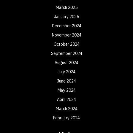
March 2025
January 2025
December 2024
November 2024
October 2024
September 2024
August 2024
July 2024
June 2024
May 2024
April 2024
March 2024
February 2024