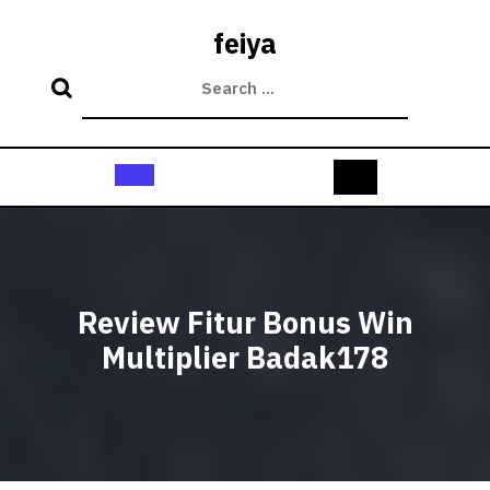
Skip
to
feiya
content
Open
Button
Review Fitur Bonus Win
Multiplier Badak178