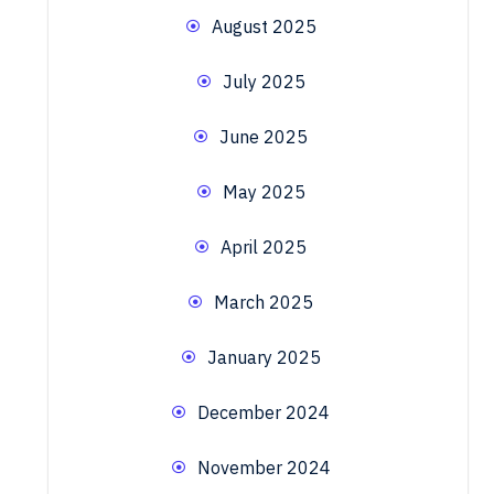
August 2025
July 2025
June 2025
May 2025
April 2025
March 2025
January 2025
December 2024
November 2024