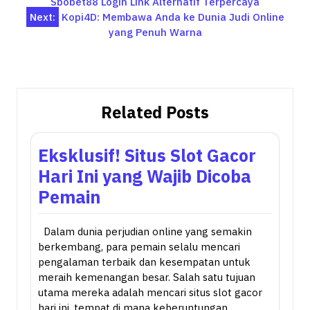
Sbobet88 Login Link Alternatif Terpercaya
navigation
Next:
Kopi4D: Membawa Anda ke Dunia Judi Online
yang Penuh Warna
Related Posts
Eksklusif! Situs Slot Gacor
Hari Ini yang Wajib Dicoba
Pemain
Dalam dunia perjudian online yang semakin
berkembang, para pemain selalu mencari
pengalaman terbaik dan kesempatan untuk
meraih kemenangan besar. Salah satu tujuan
utama mereka adalah mencari situs slot gacor
hari ini, tempat di mana keberuntungan