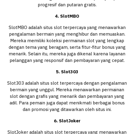
progresif dan putaran gratis.
4. SlotMBO
SlotMBO adalah situs slot terpercaya yang menawarkan
pengalaman bermain yang menghibur dan memuaskan.
Mereka memiliki koleksi permainan slot yang lengkap
dengan tema yang beragam, serta fitur-fitur bonus yang
menarik. Selain itu, mereka juga dikenal karena layanan
pelanggan yang responsif dan pembayaran yang cepat.
5. Slot303
Slot303 adalah situs slot terpercaya dengan pengalaman
bermain yang unggul. Mereka menawarkan permainan
slot dengan grafis yang menarik dan pembayaran yang
adil. Para pemain juga dapat menikmati berbagai bonus
dan promosi yang ditawarkan oleh situs ini.
6. SlotJoker
SlotJoker adalah situs slot terpercaya yang menawarkan