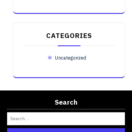
CATEGORIES
Uncategorized
Search