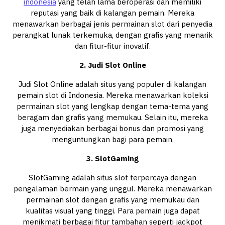
indonesia
yang telah lama beroperasi dan memiliki
reputasi yang baik di kalangan pemain. Mereka
menawarkan berbagai jenis permainan slot dari penyedia
perangkat lunak terkemuka, dengan grafis yang menarik
dan fitur-fitur inovatif.
2. Judi Slot Online
Judi Slot Online adalah situs yang populer di kalangan
pemain slot di Indonesia. Mereka menawarkan koleksi
permainan slot yang lengkap dengan tema-tema yang
beragam dan grafis yang memukau. Selain itu, mereka
juga menyediakan berbagai bonus dan promosi yang
menguntungkan bagi para pemain.
3. SlotGaming
SlotGaming adalah situs slot terpercaya dengan
pengalaman bermain yang unggul. Mereka menawarkan
permainan slot dengan grafis yang memukau dan
kualitas visual yang tinggi. Para pemain juga dapat
menikmati berbagai fitur tambahan seperti jackpot