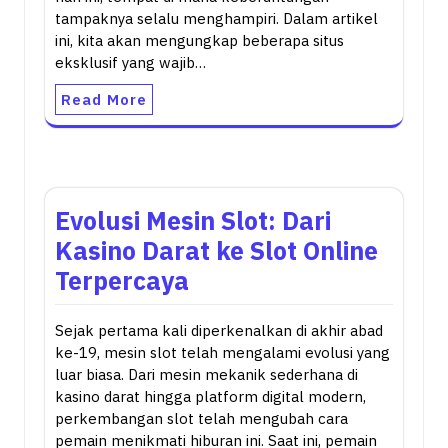
tampaknya selalu menghampiri. Dalam artikel
ini, kita akan mengungkap beberapa situs
eksklusif yang wajib…
Read More
Evolusi Mesin Slot: Dari
Kasino Darat ke Slot Online
Terpercaya
Sejak pertama kali diperkenalkan di akhir abad
ke-19, mesin slot telah mengalami evolusi yang
luar biasa. Dari mesin mekanik sederhana di
kasino darat hingga platform digital modern,
perkembangan slot telah mengubah cara
pemain menikmati hiburan ini. Saat ini, pemain