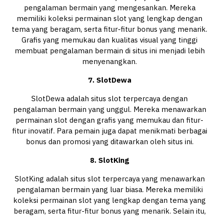
pengalaman bermain yang mengesankan. Mereka
memiliki koleksi permainan slot yang lengkap dengan
tema yang beragam, serta fitur-fitur bonus yang menarik.
Grafis yang memukau dan kualitas visual yang tinggi
membuat pengalaman bermain di situs ini menjadi lebih
menyenangkan.
7. SlotDewa
SlotDewa adalah situs slot terpercaya dengan
pengalaman bermain yang unggul. Mereka menawarkan
permainan slot dengan grafis yang memukau dan fitur-
fitur inovatif. Para pemain juga dapat menikmati berbagai
bonus dan promosi yang ditawarkan oleh situs ini.
8. SlotKing
SlotKing adalah situs slot terpercaya yang menawarkan
pengalaman bermain yang luar biasa. Mereka memiliki
koleksi permainan slot yang lengkap dengan tema yang
beragam, serta fitur-fitur bonus yang menarik. Selain itu,